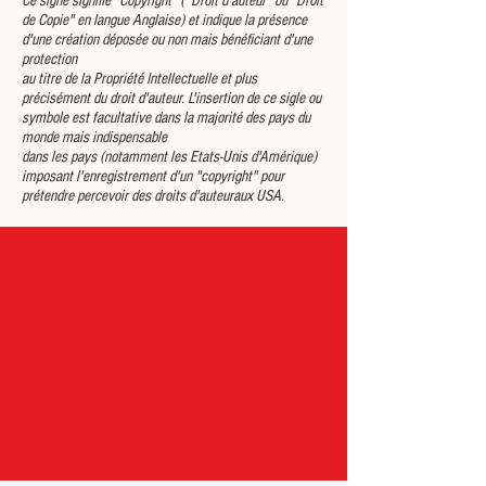
Ce signe signifie "Copyright" ("Droit d'auteur" ou "Droit
de Copie" en langue Anglaise) et indique la présence
d'une création déposée ou non mais bénéficiant d'une
protection
au titre de la Propriété Intellectuelle et plus
précisément du droit d'auteur. L'insertion de ce sigle ou
symbole est facultative dans la majorité des pays du
monde mais indispensable
dans les pays (notamment les Etats-Unis d'Amérique)
imposant l'enregistrement d'un "copyright" pour
prétendre percevoir des droits d'auteuraux USA.