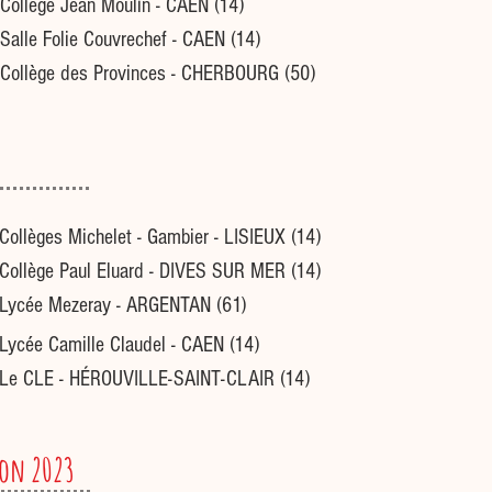
Collège Jean Moulin - CAEN (14)
Salle Folie Couvrechef - CAEN (14)
Collège des Provinces - CHERBOURG (50)
Collèges Michelet - Gambier - LISIEUX (14)
Collège Paul Eluard - DIVES SUR MER (14)
Lycée Mezeray - ARGENTAN (61)
Lycée Camille Claudel - CAEN (14)
Le CLE - HÉROUVILLE-SAINT-CLAIR (14)
ion 2023