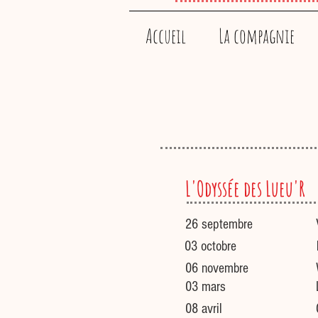
Accueil
La compagnie
L'Odyssée des Lueu'R
26 septembre
03 octobre
06 novembre
03 mars
08 avril