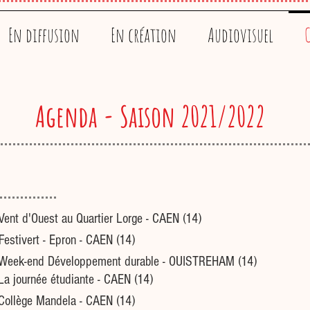
En diffusion
En création
Audiovisuel
C
Agenda - Saison 2021/2022
Vent d'Ouest au Quartier Lorge - CAEN (14)
Festivert - Epron - CAEN (14)
Week-end Développement durable - OUISTREHAM (14)
La journée étudiante - CAEN (14)
Collège Mandela - CAEN (14)