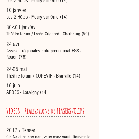
Les Z'Hôtes - Fleury sur Orne (14)
10 janvier
Les Z'Hôtes - Fleury sur Orne (14)
30<01 jan/fév
Théâtre forum / Lycée Grignard - Cherbourg (50)
24
avril
Assises régionales entrepreuneuriat ESS -
Rouen (76)
24-25 mai
Théâtre forum / COREVIH - Branville (14)
16 juin
ARDES - Louvigny (14)
VIDEOS : Réalisations de TEASERS/CLIPS
2017 / Teaser
Cie Ne dites pas non, vous avez souri- Douvres la