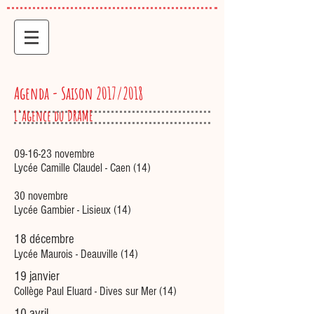
Agenda - Saison 2017/2018
L'Agence du DRAME
09-16-23 novembre
Lycée Camille Claudel - Caen (14)
30 novembre
Lycée Gambier - Lisieux (14)
18 décembre
Lycée Maurois - Deauville (14)
19 janvier
Collège Paul Eluard - Dives sur Mer (14)
10 avril