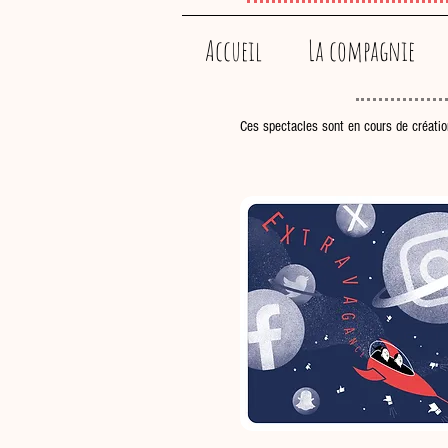
Accueil
La compagnie
Ces spectacles sont en cours de créatio