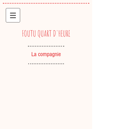
FOUTU QUART D'HEURE
La compagnie